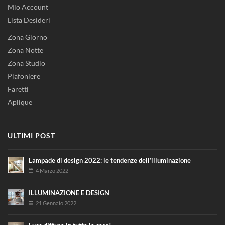
Mio Account
Lista Desideri
Zona Giorno
Zona Notte
Zona Studio
Plafoniere
Faretti
Aplique
ULTIMI POST
Lampade di design 2022: le tendenze dell’illuminazione
4 Marzo 2022
ILLUMINAZIONE E DESIGN
21 Gennaio 2022