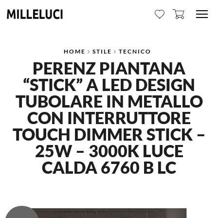
Me
HOME
STILE
TECNICO
PERENZ PIANTANA
“STICK” A LED DESIGN
TUBOLARE IN METALLO
CON INTERRUTTORE
TOUCH DIMMER STICK –
25W – 3000K LUCE
CALDA 6760 B LC