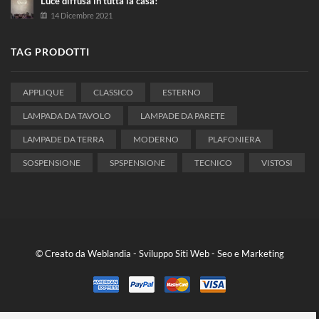
Luce diffusa in tutta la casa!
14 Dicembre 2021
TAG PRODOTTI
APPLIQUE
CLASSICO
ESTERNO
LAMPADA DA TAVOLO
LAMPADE DA PARETE
LAMPADE DA TERRA
MODERNO
PLAFONIERA
SOSPENSIONE
SPSPENSIONE
TECNICO
VISTOSI
© Creato da
Weblandia
- Sviluppo Siti Web - Seo e Marketing